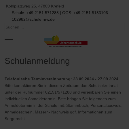
Kohlplatzweg 25, 47809 Krefeld
Schule: +49 2151 571288 | OGS: +49 2151 5133106
102982@schule.nrw.de
Mobile Menu Toggle
Schulanmeldung
Telefonische Terminvereinbarung: 23.09.2024 - 27.09.2024
Bitte kontaktieren Sie in diesem Zeitraum das Schulsekretariat
unter der Rufnummer 02151/571288 und vereinbaren Sie einen
individuellen Anmeldetermin. Bitte bringen Sie folgendes zum
Anmeldetermin in der Schule mit: Stammbuch, Personalausweis,
Anmeldeschein, Masern- Nachweis ggf. Informationen zum
Sorgerecht.