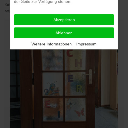
der Seite zur Verfügung stehen.
Kind an bestimmten Tagen an der gewünschten Grundschule
anzumelden.
Akzeptieren
Ablehnen
Weitere Informationen
|
Impressum